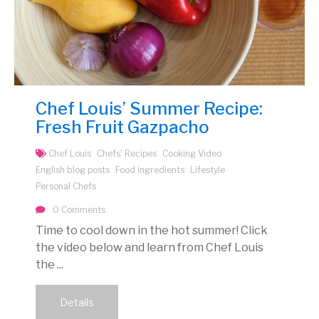
Chef Louis’ Summer Recipe:
Fresh Fruit Gazpacho
Chef Louis
Chefs' Recipes
Cooking Video
English blog posts
Food ingredients
Lifestyle
Personal Chefs
0 Comments
Time to cool down in the hot summer! Click
the video below and learn from Chef Louis
the ...
Details