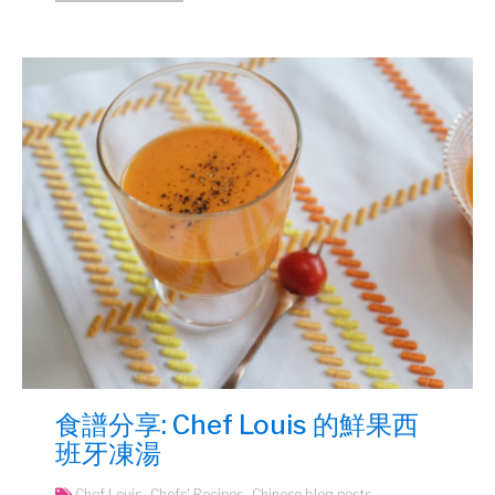
食譜分享: Chef Louis 的鮮果西
班牙凍湯
Chef Louis
Chefs' Recipes
Chinese blog posts