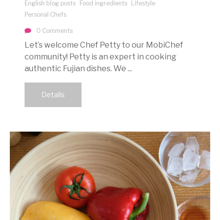
English blog posts
Food ingredients
Lifestyle
Personal Chefs
0 Comments
Let’s welcome Chef Petty to our MobiChef
community! Petty is an expert in cooking
authentic Fujian dishes. We ...
Details