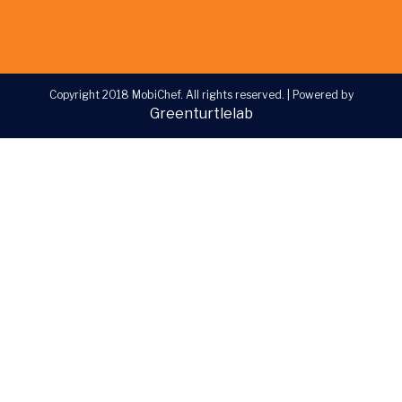
Copyright 2018 MobiChef. All rights reserved.
|
Powered by
Greenturtlelab