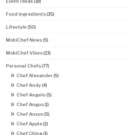
Event Ideas
(18)
Food ingredients
(35)
Lifestyle
(50)
MobiChef News
(5)
MobiChef Vibes
(23)
Personal Chefs
(77)
Chef Alexander
(5)
Chef Andy
(4)
Chef Angelo
(5)
Chef Angus
(1)
Chef Anson
(5)
Chef Apple
(2)
Chef Ching
(1)