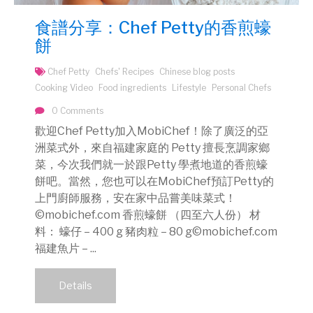
食譜分享：Chef Petty的香煎蠔
餅
Chef Petty
Chefs' Recipes
Chinese blog posts
Cooking Video
Food ingredients
Lifestyle
Personal Chefs
0 Comments
歡迎Chef Petty加入MobiChef！除了廣泛的亞
洲菜式外，來自福建家庭的 Petty 擅長烹調家鄉
菜，今次我們就一於跟Petty 學煮地道的香煎蠔
餅吧。當然，您也可以在MobiChef預訂Petty的
上門廚師服務，安在家中品嘗美味菜式！
©mobichef.com 香煎蠔餅 （四至六人份） 材
料： 蠔仔 – 400 g 豬肉粒 – 80 g©mobichef.com
福建魚片 – ...
Details