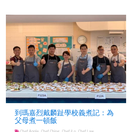
到瑪嘉烈戴麟趾學校義煮記：為
父母煮一頓飯
Chef Apple
Chef Ching
Chef jLo
Chef Law