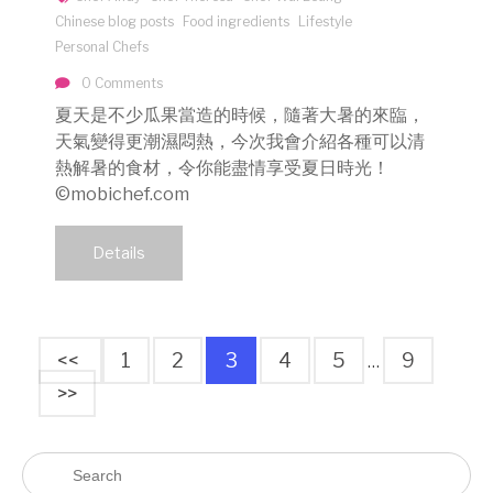
Chinese blog posts
Food ingredients
Lifestyle
Personal Chefs
0 Comments
夏天是不少瓜果當造的時候，隨著大暑的來臨，
天氣變得更潮濕悶熱，今次我會介紹各種可以清
熱解暑的食材，令你能盡情享受夏日時光！
©mobichef.com
Details
<<
1
2
3
4
5
9
…
>>