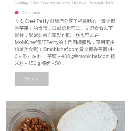
Cooking Video
Food ingredients
Lifestyle
Personal Chefs
0 Comments
今次 Chef Petty 跟我們分享了福建點心「黃金椰
香芋棗」的食譜，口感鬆脆可口。立即看看以下
影片，學習如何自家製作吧！您也可以在
MobiChef預訂Petty的上門廚師服務，享用更多
精選美食呢！©mobichef.com 黃金椰香芋棗 (4-
6人份） 材料： 芋頭 – 400 g©mobichef.com 糯
米粉 – 150 g 椰奶 – 50 ...
Details