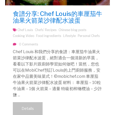
食譜分享: Chef Louis的車厘茄牛
油果火箭菜沙律配水波蛋
Chef Louis
Chefs' Recipes
Chinese blog posts
Cooking Video
Food ingredients
Lifestyle
Personal Chefs
0 Comments
Chef Louis 和我們分享的食譜：車厘茄牛油果火
箭菜沙律配水波蛋，絕對適合一個清新的早晨，
看看以下影片跟廚師學習如何做吧！當然，您也
可以在MobiChef預訂Louis的上門廚師服務，安
在家中品嘗美味菜式！©mobichef.com 車厘茄
牛油果火箭菜沙律配水波蛋 材料： 車厘茄 – 10粒
牛油果 – 1個 火箭菜 – 適量 特級初榨橄欖油 – 少許
鹽 ...
Details