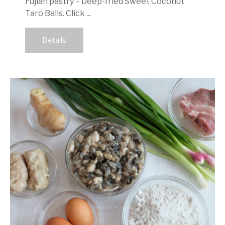
Fujian pastry – Deep-fried Sweet Coconut
Taro Balls. Click ...
Details