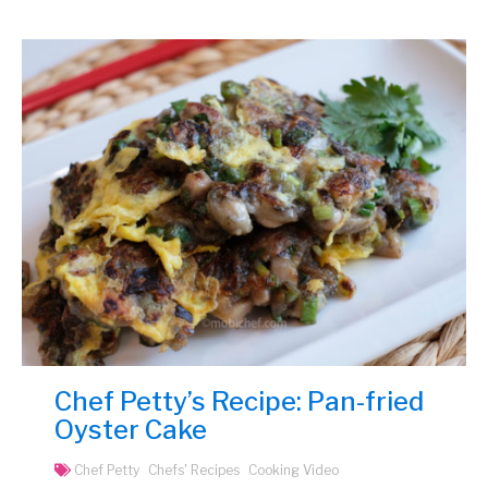
Chef Petty’s Recipe: Pan-fried
Oyster Cake
Chef Petty
Chefs' Recipes
Cooking Video