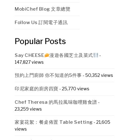
MobiChef Blog 文章總覽
Follow Us 訂閱電子通訊
Popular Posts
Say CHEESE
漫遊各國芝士及菜式
-
147,827 views
預約上門廚師 你不知道的5件事
- 50,352 views
印尼家庭的廚房四寶
- 25,770 views
Chef Theresa 的馬拉風味咖哩雞食譜
-
23,259 views
家宴花絮：餐桌佈置 Table Setting
- 21,605
views