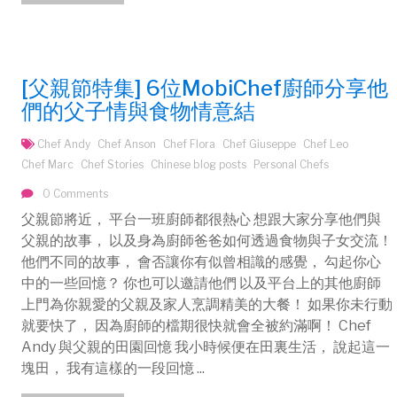
[父親節特集] 6位MobiChef廚師分享他
們的父子情與食物情意結
Chef Andy
Chef Anson
Chef Flora
Chef Giuseppe
Chef Leo
Chef Marc
Chef Stories
Chinese blog posts
Personal Chefs
0 Comments
父親節將近， 平台一班廚師都很熱心 想跟大家分享他們與
父親的故事， 以及身為廚師爸爸如何透過食物與子女交流！
他們不同的故事， 會否讓你有似曾相識的感覺， 勾起你心
中的一些回憶？ 你也可以邀請他們 以及平台上的其他廚師
上門為你親愛的父親及家人烹調精美的大餐！ 如果你未行動
就要快了， 因為廚師的檔期很快就會全被約滿啊！ Chef
Andy 與父親的田園回憶 我小時候便在田裏生活， 說起這一
塊田， 我有這樣的一段回憶 ...