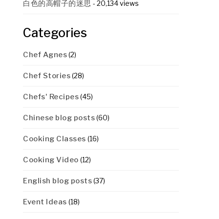
白色的高帽子的迷思
- 20,134 views
Categories
Chef Agnes
(2)
Chef Stories
(28)
Chefs' Recipes
(45)
Chinese blog posts
(60)
Cooking Classes
(16)
Cooking Video
(12)
English blog posts
(37)
Event Ideas
(18)