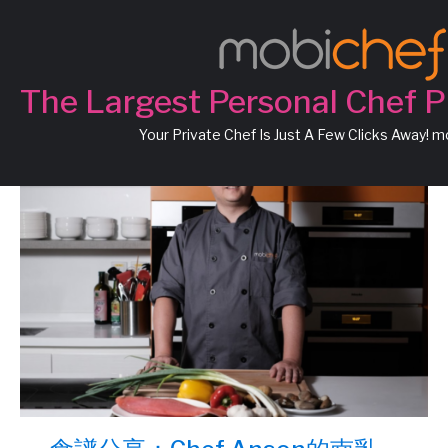
Chef Anson
The Largest Personal Chef P
Your Private Chef Is Just A Few Clicks Away! 