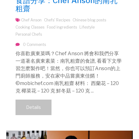
食譜分享：Chef Anson的南乳
粗齋
Chef Anson
Chefs' Recipes
Chinese blog posts
Cooking Classes
Food ingredients
Lifestyle
Personal Chefs
0 Comments
你喜歡廣東菜嗎？Chef Anson 將會和我們分享
一道著名廣東素菜：南乳粗齋的食譜, 看看下文學
習怎麽製作吧！當然，你也可以預訂Anson的上
門廚師服務，安在家中品嘗廣東佳餚！
©mobichef.com 南乳粗齋 材料： 西蘭花 – 120
克 椰菜花 – 120 克 鮮冬菇 – 120 克 ...
Details