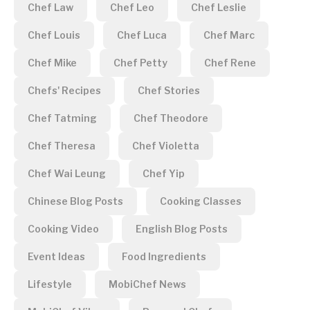
Chef Law
Chef Leo
Chef Leslie
Chef Louis
Chef Luca
Chef Marc
Chef Mike
Chef Petty
Chef Rene
Chefs' Recipes
Chef Stories
Chef Tatming
Chef Theodore
Chef Theresa
Chef Violetta
Chef Wai Leung
Chef Yip
Chinese Blog Posts
Cooking Classes
Cooking Video
English Blog Posts
Event Ideas
Food Ingredients
Lifestyle
MobiChef News