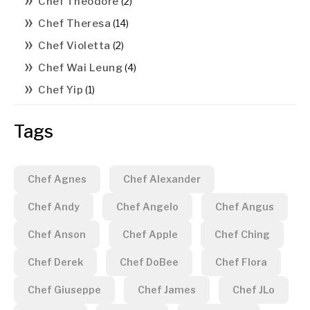
Chef Theodore
(2)
Chef Theresa
(14)
Chef Violetta
(2)
Chef Wai Leung
(4)
Chef Yip
(1)
Tags
Chef Agnes
Chef Alexander
Chef Andy
Chef Angelo
Chef Angus
Chef Anson
Chef Apple
Chef Ching
Chef Derek
Chef DoBee
Chef Flora
Chef Giuseppe
Chef James
Chef JLo