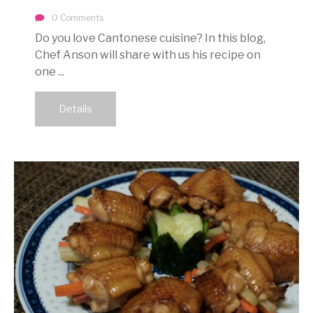
0 Comments
Do you love Cantonese cuisine? In this blog,
Chef Anson will share with us his recipe on
one ...
Details