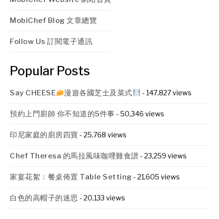
MobiChef Blog 文章總覽
Follow Us 訂閱電子通訊
Popular Posts
Say CHEESE
漫遊各國芝士及菜式
- 147,827 views
預約上門廚師 你不知道的5件事
- 50,346 views
印尼家庭的廚房四寶
- 25,768 views
Chef Theresa 的馬拉風味咖哩雞食譜
- 23,259 views
家宴花絮：餐桌佈置 Table Setting
- 21,605 views
白色的高帽子的迷思
- 20,133 views