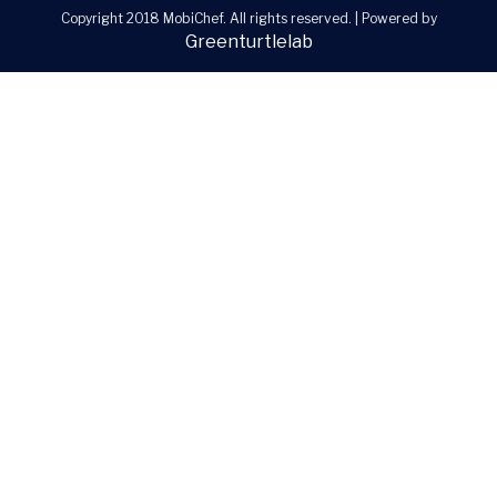
Copyright 2018 MobiChef. All rights reserved.
|
Powered by
Greenturtlelab