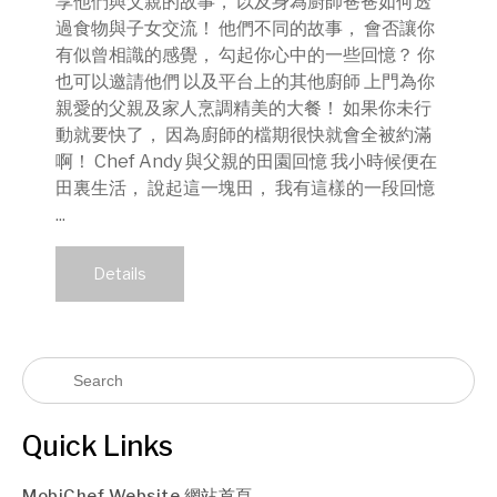
享他們與父親的故事， 以及身為廚師爸爸如何透
過食物與子女交流！ 他們不同的故事， 會否讓你
有似曾相識的感覺， 勾起你心中的一些回憶？ 你
也可以邀請他們 以及平台上的其他廚師 上門為你
親愛的父親及家人烹調精美的大餐！ 如果你未行
動就要快了， 因為廚師的檔期很快就會全被約滿
啊！ Chef Andy 與父親的田園回憶 我小時候便在
田裏生活， 說起這一塊田， 我有這樣的一段回憶
...
Details
Quick Links
MobiChef Website 網站首頁