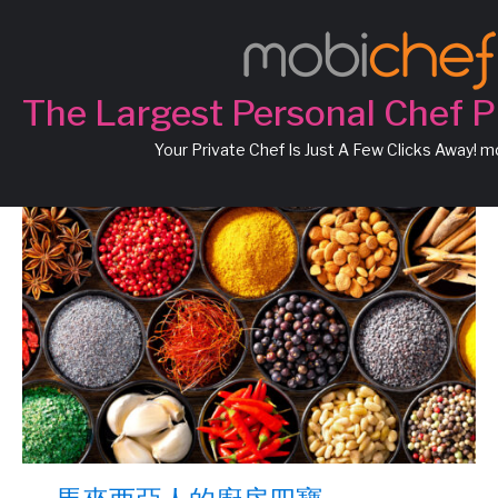
Chef Stories
The Largest Personal Chef P
Your Private Chef Is Just A Few Clicks Away! 