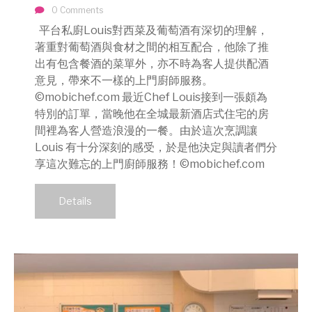
0 Comments
平台私廚Louis對西菜及葡萄酒有深切的理解，
著重對葡萄酒與食材之間的相互配合，他除了推
出有包含餐酒的菜單外，亦不時為客人提供配酒
意見，帶來不一樣的上門廚師服務。
©mobichef.com 最近Chef Louis接到一張頗為
特別的訂單，當晚他在全城最新酒店式住宅的房
間裡為客人營造浪漫的一餐。由於這次烹調讓
Louis 有十分深刻的感受，於是他決定與讀者們分
享這次難忘的上門廚師服務！©mobichef.com
Details