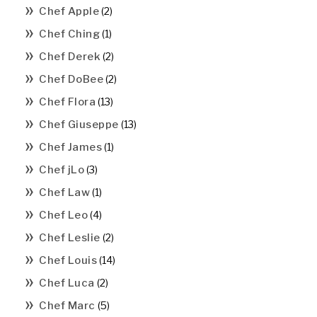
Chef Apple
(2)
Chef Ching
(1)
Chef Derek
(2)
Chef DoBee
(2)
Chef Flora
(13)
Chef Giuseppe
(13)
Chef James
(1)
Chef jLo
(3)
Chef Law
(1)
Chef Leo
(4)
Chef Leslie
(2)
Chef Louis
(14)
Chef Luca
(2)
Chef Marc
(5)