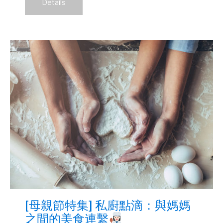
Details
[母親節特集] 私廚點滴：與媽媽
之間的美食連繫