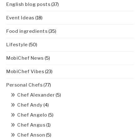
English blog posts
(37)
Event Ideas
(18)
Food ingredients
(35)
Lifestyle
(50)
MobiChef News
(5)
MobiChef Vibes
(23)
Personal Chefs
(77)
Chef Alexander
(5)
Chef Andy
(4)
Chef Angelo
(5)
Chef Angus
(1)
Chef Anson
(5)