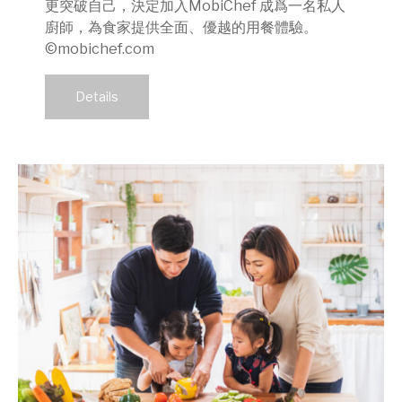
更突破自己，決定加入MobiChef 成爲一名私人
廚師，為食家提供全面、優越的用餐體驗。
©mobichef.com
Details