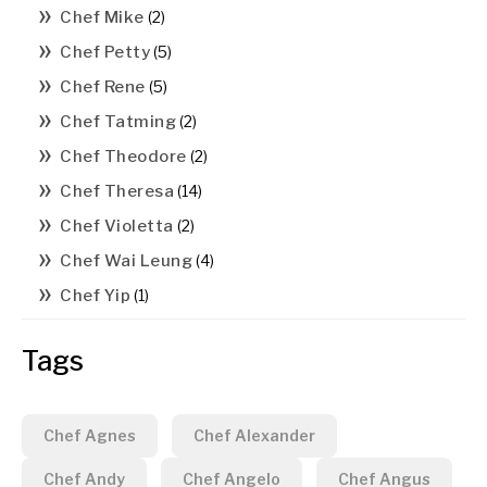
Chef Mike
(2)
Chef Petty
(5)
Chef Rene
(5)
Chef Tatming
(2)
Chef Theodore
(2)
Chef Theresa
(14)
Chef Violetta
(2)
Chef Wai Leung
(4)
Chef Yip
(1)
Tags
Chef Agnes
Chef Alexander
Chef Andy
Chef Angelo
Chef Angus