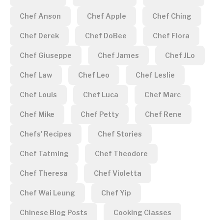
Chef Anson
Chef Apple
Chef Ching
Chef Derek
Chef DoBee
Chef Flora
Chef Giuseppe
Chef James
Chef JLo
Chef Law
Chef Leo
Chef Leslie
Chef Louis
Chef Luca
Chef Marc
Chef Mike
Chef Petty
Chef Rene
Chefs' Recipes
Chef Stories
Chef Tatming
Chef Theodore
Chef Theresa
Chef Violetta
Chef Wai Leung
Chef Yip
Chinese Blog Posts
Cooking Classes