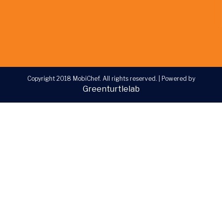
Copyright 2018 MobiChef. All rights reserved.
|
Powered by
Greenturtlelab