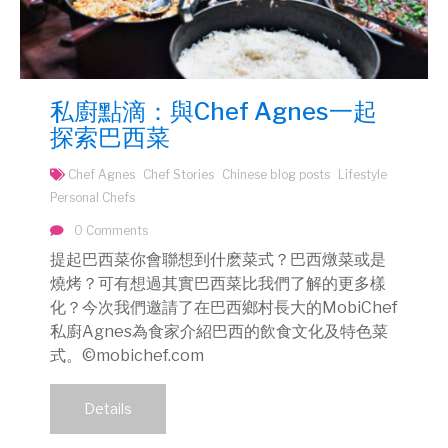
私廚點滴：與Chef Agnes一起
探索巴西菜
Chef Agnes
Chef Stories
Chinese blog posts
Lifestyle
Personal Chefs
0 Comments
提起巴西菜你會聯想到什麽菜式？巴西燉菜或是
燒烤？可有想過其實巴西菜比我們了解的更多樣
化？今次我們邀請了在巴西鄉村長大的MobiChef
私廚Agnes為食家介紹巴西的飲食文化及特色菜
式。©mobichef.com
Details