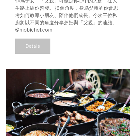
作爲子女，「父親」可能是你心中的大樹，在人
生路上給你啓發。 換個角度，身爲父親的你會思
考如何教導小朋友、陪伴他們成長。今次三位私
廚將以不同的角度分享烹飪與「父親」的連結。
©mobichef.com
Details