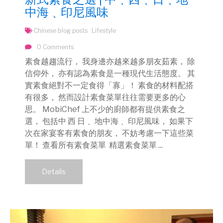
中海﹑印尼風味
Chinese blog posts
Lifestyle
0 Comments
素食越趨流行， 我身邊亦越來越多朋友茹素， 除
信仰外， 亦有認為素食是一種現代生活態度。 其
實素食絕對不一定食得「寡」！ 素食的材料配搭
有很多， 然而設計素食菜單往往需要更多的心
思。 MobiChef 上不少的廚師都有提供素食之
選， 包括中 西 日﹑ 地中海﹑ 印尼風味， 如果下
次在家宴客有素食的朋友， 不妨考慮一下這些菜
單！ 查看所有素食菜單 精選素食菜單 ...
Details