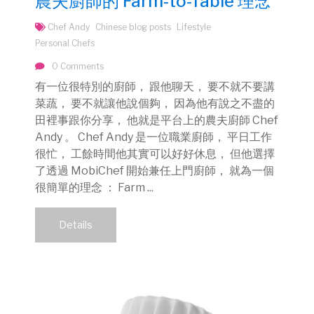
農夫廚師的 Farm-to-Table 理念
Chef Andy
Chinese blog posts
Lifestyle
Personal Chefs
0 Comments
有一位很特別的廚師， 跟他聊天， 要不就不要講
菜蔬， 要不就讓他說個夠， 因為他有說之不盡的
田裡事跟你分享， 他就是平台上的農夫廚師 Chef
Andy 。 Chef Andy 是一位職業廚師， 平日工作
很忙， 工餘時間他其實可以好好休息， 但他選擇
了透過 MobiChef 開始兼任上門廚師， 就為一個
很簡單的理念 ： Farm ...
Details