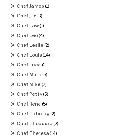
Chef James
(1)
Chef jLo
(3)
Chef Law
(1)
Chef Leo
(4)
Chef Leslie
(2)
Chef Louis
(14)
Chef Luca
(2)
Chef Marc
(5)
Chef Mike
(2)
Chef Petty
(5)
Chef Rene
(5)
Chef Tatming
(2)
Chef Theodore
(2)
Chef Theresa
(14)