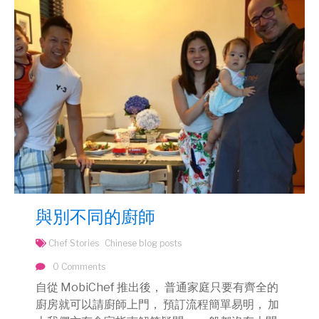
與別不同的廚師
Chef Stories
Chinese blog posts
0 Comments
自從 MobiChef 推出後， 普通家庭只要有齊全的
廚房就可以請廚師上門， 預訂流程簡單易明， 加