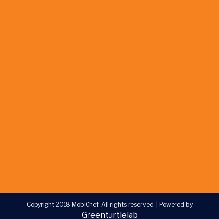
Copyright 2018 MobiChef. All rights reserved.
|
Powered by
Greenturtlelab