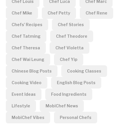
Chef Louis
Chef Luca
Chef Marc
Chef Mike
Chef Petty
Chef Rene
Chefs' Recipes
Chef Stories
Chef Tatming
Chef Theodore
Chef Theresa
Chef Violetta
Chef Wai Leung
Chef Yip
Chinese Blog Posts
Cooking Classes
Cooking Video
English Blog Posts
Event Ideas
Food Ingredients
Lifestyle
MobiChef News
MobiChef Vibes
Personal Chefs