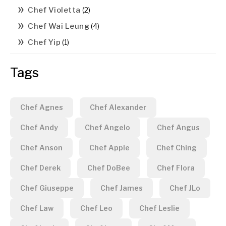
Chef Violetta
(2)
Chef Wai Leung
(4)
Chef Yip
(1)
Tags
Chef Agnes
Chef Alexander
Chef Andy
Chef Angelo
Chef Angus
Chef Anson
Chef Apple
Chef Ching
Chef Derek
Chef DoBee
Chef Flora
Chef Giuseppe
Chef James
Chef JLo
Chef Law
Chef Leo
Chef Leslie