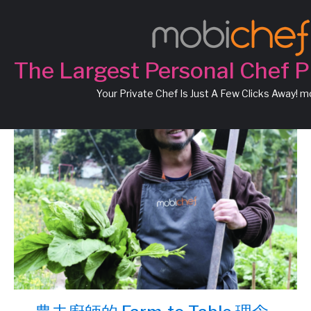
May, 2018
The Largest Personal Chef P
Your Private Chef Is Just A Few Clicks Away! 