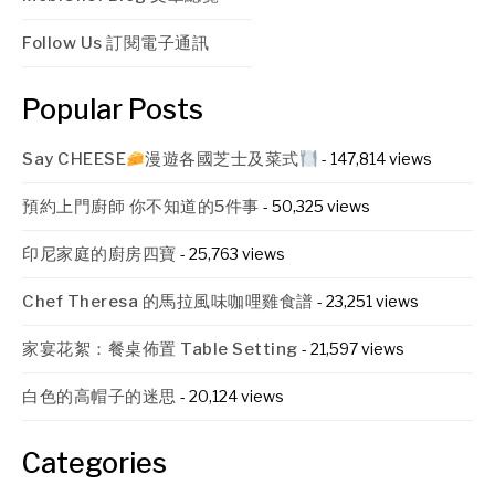
Follow Us 訂閱電子通訊
Popular Posts
Say CHEESE
漫遊各國芝士及菜式
- 147,814 views
預約上門廚師 你不知道的5件事
- 50,325 views
印尼家庭的廚房四寶
- 25,763 views
Chef Theresa 的馬拉風味咖哩雞食譜
- 23,251 views
家宴花絮：餐桌佈置 Table Setting
- 21,597 views
白色的高帽子的迷思
- 20,124 views
Categories