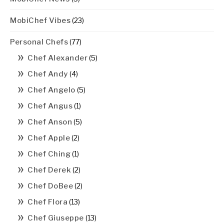
MobiChef Vibes
(23)
Personal Chefs
(77)
Chef Alexander
(5)
Chef Andy
(4)
Chef Angelo
(5)
Chef Angus
(1)
Chef Anson
(5)
Chef Apple
(2)
Chef Ching
(1)
Chef Derek
(2)
Chef DoBee
(2)
Chef Flora
(13)
Chef Giuseppe
(13)