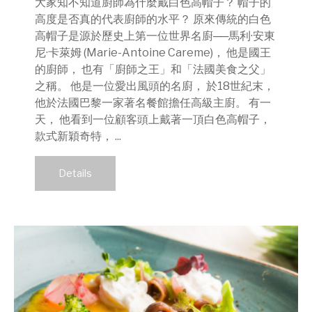
大家知不知道廚師為什麼戴白色高帽子？ 帽子的
高度是否真的代表廚師的水平？ 原來傳統的白色
高帽子是源於歷史上第一位世界名廚──馬利·安東
尼·卡萊姆 (Marie-Antoine Careme)， 他是國王
的廚師， 也有「廚師之王」和「法國美食之父」
之稱。 他是一位愛出風頭的名廚， 於18世紀末，
他於法國巴黎一家著名餐館擔任高級主廚。 有一
天， 他看到一位顧客頭上戴著一頂白色高帽子，
款式新穎奇特， ...
Details