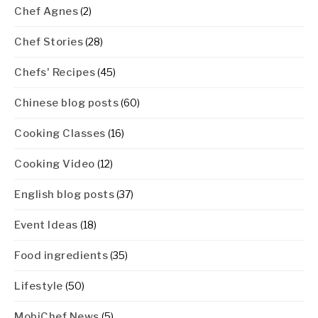
Chef Agnes
(2)
Chef Stories
(28)
Chefs' Recipes
(45)
Chinese blog posts
(60)
Cooking Classes
(16)
Cooking Video
(12)
English blog posts
(37)
Event Ideas
(18)
Food ingredients
(35)
Lifestyle
(50)
MobiChef News
(5)