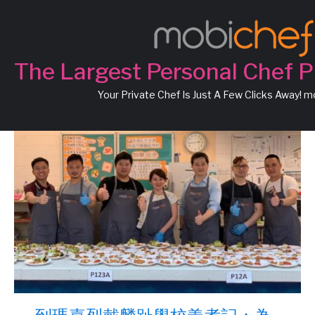
July, 2019
The Largest Personal Chef P
Your Private Chef Is Just A Few Clicks Away! 