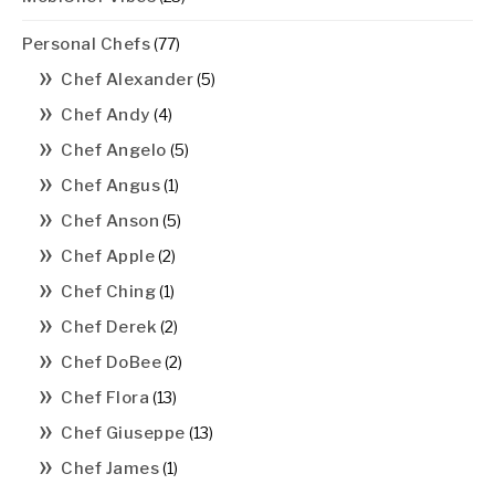
Personal Chefs
(77)
Chef Alexander
(5)
Chef Andy
(4)
Chef Angelo
(5)
Chef Angus
(1)
Chef Anson
(5)
Chef Apple
(2)
Chef Ching
(1)
Chef Derek
(2)
Chef DoBee
(2)
Chef Flora
(13)
Chef Giuseppe
(13)
Chef James
(1)