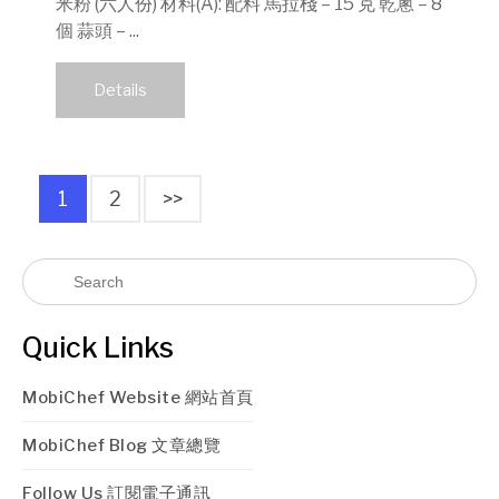
米粉 (六人份) 材料(A): 配料 馬拉棧 – 15 克 乾蔥 – 8
個 蒜頭 – ...
Details
1
2
>>
Quick Links
MobiChef Website 網站首頁
MobiChef Blog 文章總覽
Follow Us 訂閱電子通訊