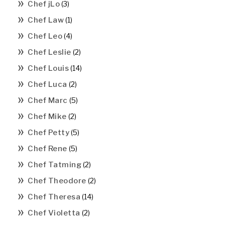
Chef jLo
(3)
Chef Law
(1)
Chef Leo
(4)
Chef Leslie
(2)
Chef Louis
(14)
Chef Luca
(2)
Chef Marc
(5)
Chef Mike
(2)
Chef Petty
(5)
Chef Rene
(5)
Chef Tatming
(2)
Chef Theodore
(2)
Chef Theresa
(14)
Chef Violetta
(2)