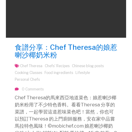
食譜分享：Chef Theresa的娘惹
喇沙椰奶米粉
Chef Theresa
Chefs' Recipes
Chinese blog posts
Cooking Classes
Food ingredients
Lifestyle
Personal Chefs
0 Comments
Chef Theresa的馬來西亞地道菜色：娘惹喇沙椰
奶米粉用了不少特色香料。看看Theresa 分享的
菜譜，一起學習這道惹味菜色吧！當然，你也可
以預訂Theresa 的上門廚師服務，安在家中品嘗
馬拉特色風味！©mobichef.com 娘惹喇沙椰奶