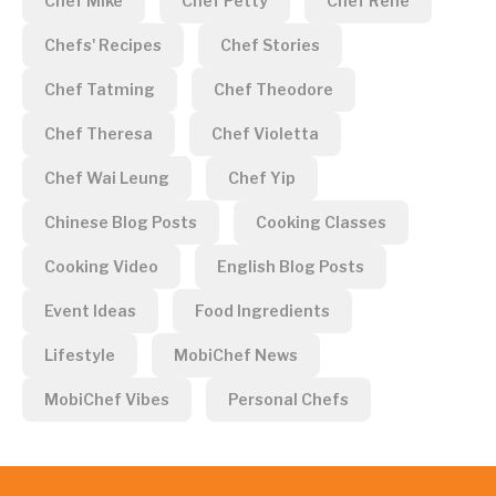
Chef Mike
Chef Petty
Chef Rene
Chefs' Recipes
Chef Stories
Chef Tatming
Chef Theodore
Chef Theresa
Chef Violetta
Chef Wai Leung
Chef Yip
Chinese Blog Posts
Cooking Classes
Cooking Video
English Blog Posts
Event Ideas
Food Ingredients
Lifestyle
MobiChef News
MobiChef Vibes
Personal Chefs