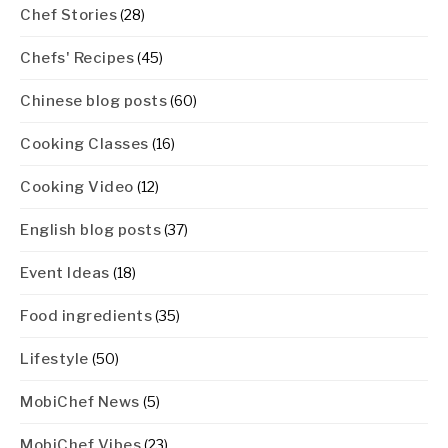
Chef Stories
(28)
Chefs' Recipes
(45)
Chinese blog posts
(60)
Cooking Classes
(16)
Cooking Video
(12)
English blog posts
(37)
Event Ideas
(18)
Food ingredients
(35)
Lifestyle
(50)
MobiChef News
(5)
MobiChef Vibes
(23)