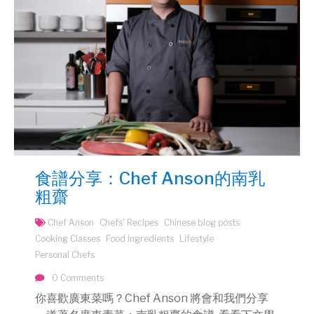
食譜分享：Chef Anson的南乳
粗齋
Chef Anson
Chefs' Recipes
Chinese blog posts
Cooking Classes
Food ingredients
Lifestyle
Personal Chefs
0 Comments
你喜歡廣東菜嗎？Chef Anson 將會和我們分享