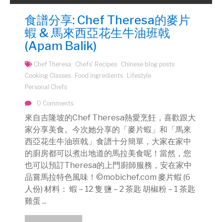
食譜分享: Chef Theresa的麥片
蝦 & 馬來西亞花生牛油班戟
(Apam Balik)
Chef Theresa
Chefs' Recipes
Chinese blog posts
Cooking Classes
Food ingredients
Lifestyle
Personal Chefs
0 Comments
來自吉隆坡的Chef Theresa熱愛烹飪，喜歡跟大
家分享美食。今次她分享的「麥片蝦」和「馬來
西亞花生牛油班戟」食譜十分簡單，大家在家中
的廚房都可以煮出地道的馬拉美食呢！當然，您
也可以預訂Theresa的上門廚師服務，安在家中
品嘗馬拉特色風味！©mobichef.com 麥片蝦 (6
人份) 材料： 蝦 – 12 隻 鹽 – 2 茶匙 胡椒粉 – 1 茶匙
雞蛋 ...