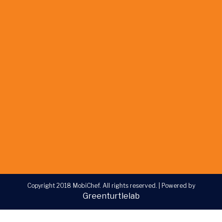
Copyright 2018 MobiChef. All rights reserved.
|
Powered by
Greenturtlelab