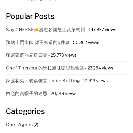
Popular Posts
Say CHEESE
漫遊各國芝士及菜式
- 147,837 views
預約上門廚師 你不知道的5件事
- 50,362 views
印尼家庭的廚房四寶
- 25,779 views
Chef Theresa 的馬拉風味咖哩雞食譜
- 23,264 views
家宴花絮：餐桌佈置 Table Setting
- 21,613 views
白色的高帽子的迷思
- 20,148 views
Categories
Chef Agnes
(2)