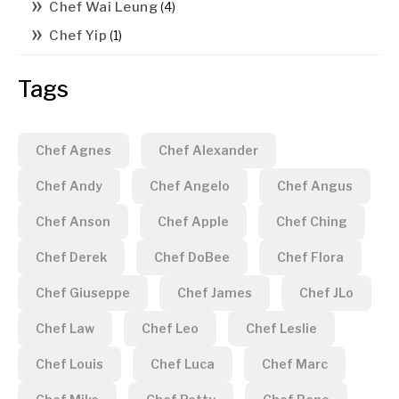
Chef Wai Leung
(4)
Chef Yip
(1)
Tags
Chef Agnes
Chef Alexander
Chef Andy
Chef Angelo
Chef Angus
Chef Anson
Chef Apple
Chef Ching
Chef Derek
Chef DoBee
Chef Flora
Chef Giuseppe
Chef James
Chef JLo
Chef Law
Chef Leo
Chef Leslie
Chef Louis
Chef Luca
Chef Marc