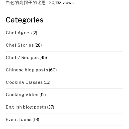
白色的高帽子的迷思
- 20,133 views
Categories
Chef Agnes
(2)
Chef Stories
(28)
Chefs' Recipes
(45)
Chinese blog posts
(60)
Cooking Classes
(16)
Cooking Video
(12)
English blog posts
(37)
Event Ideas
(18)