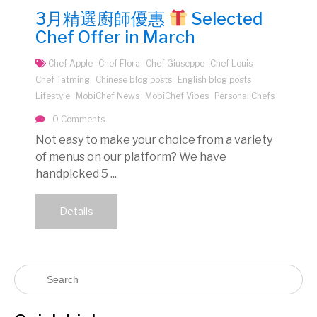
3月精選廚師優惠
Selected
Chef Offer in March
Chef Apple
Chef Flora
Chef Giuseppe
Chef Louis
Chef Tatming
Chinese blog posts
English blog posts
Lifestyle
MobiChef News
MobiChef Vibes
Personal Chefs
0 Comments
Not easy to make your choice from a variety
of menus on our platform? We have
handpicked 5 ...
Details