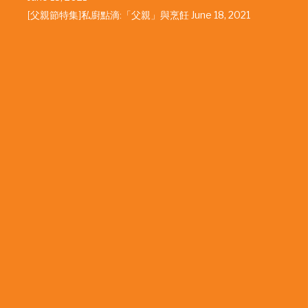
[父親節特集]私廚點滴:「父親」與烹飪
June 18, 2021