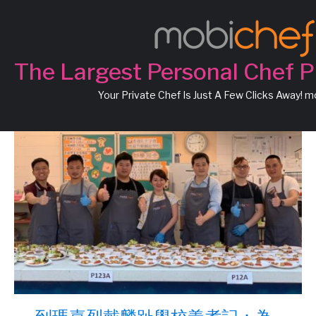
Chef Tatming
The Largest Personal Chef P
Your Private Chef Is Just A Few Clicks Away! 