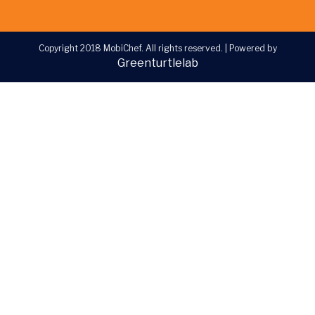
Copyright 2018 MobiChef. All rights reserved.
|
Powered by
Greenturtlelab