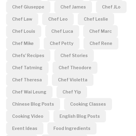
Chef Giuseppe
Chef James
Chef JLo
Chef Law
Chef Leo
Chef Leslie
Chef Louis
Chef Luca
Chef Marc
Chef Mike
Chef Petty
Chef Rene
Chefs' Recipes
Chef Stories
Chef Tatming
Chef Theodore
Chef Theresa
Chef Violetta
Chef Wai Leung
Chef Yip
Chinese Blog Posts
Cooking Classes
Cooking Video
English Blog Posts
Event Ideas
Food Ingredients