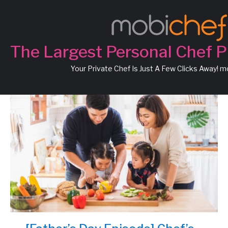
Chef DoBee
The Largest Personal Chef P
Your Private Chef Is Just A Few Clicks Away! 