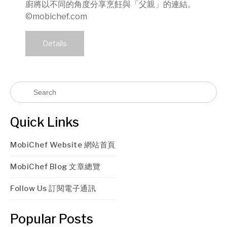
廚將以不同的角度分享烹飪與「父親」的連結。
©mobichef.com
Details
Quick Links
MobiChef Website 網站首頁
MobiChef Blog 文章總覽
Follow Us 訂閱電子通訊
Popular Posts