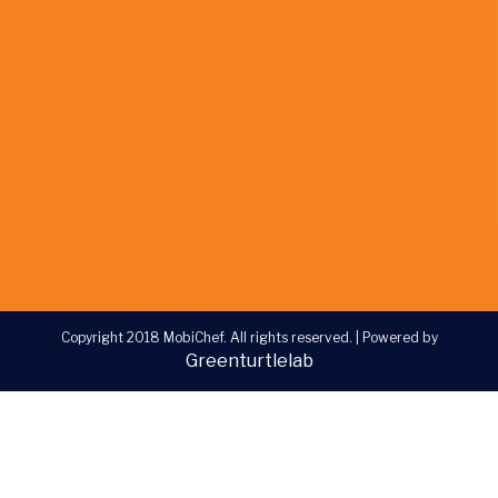
Copyright 2018 MobiChef. All rights reserved.
|
Powered by
Greenturtlelab