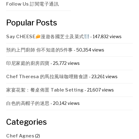
Follow Us 訂閱電子通訊
Popular Posts
Say CHEESE
漫遊各國芝士及菜式
- 147,832 views
預約上門廚師 你不知道的5件事
- 50,354 views
印尼家庭的廚房四寶
- 25,772 views
Chef Theresa 的馬拉風味咖哩雞食譜
- 23,261 views
家宴花絮：餐桌佈置 Table Setting
- 21,607 views
白色的高帽子的迷思
- 20,142 views
Categories
Chef Agnes
(2)