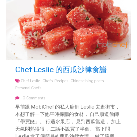
Chef Leslie 的西瓜沙律食譜
Chef Leslie
Chefs' Recipes
Chinese blog posts
Personal Chefs
0 Comments
早前跟 MobiChef 的私人廚師 Leslie 去逛街市，
本想了解一下他平時採購的食材， 自己順道偷師
「學買餸」。 行過水果店， 見到西瓜當造， 加上
天氣悶熱得很， 二話不說買了半個。 當下問
Leslie 拿了個簡易的西瓜沙律食譜， 做了這個