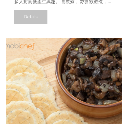
多人對廚藝產生興趣。 喜歡煮， 亦喜歡教煮， ...
Details