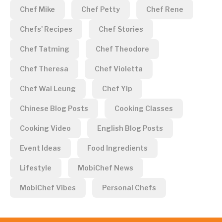
Chef Mike
Chef Petty
Chef Rene
Chefs' Recipes
Chef Stories
Chef Tatming
Chef Theodore
Chef Theresa
Chef Violetta
Chef Wai Leung
Chef Yip
Chinese Blog Posts
Cooking Classes
Cooking Video
English Blog Posts
Event Ideas
Food Ingredients
Lifestyle
MobiChef News
MobiChef Vibes
Personal Chefs