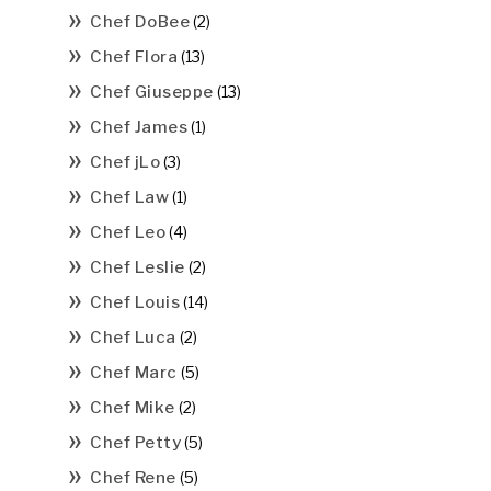
Chef DoBee
(2)
Chef Flora
(13)
Chef Giuseppe
(13)
Chef James
(1)
Chef jLo
(3)
Chef Law
(1)
Chef Leo
(4)
Chef Leslie
(2)
Chef Louis
(14)
Chef Luca
(2)
Chef Marc
(5)
Chef Mike
(2)
Chef Petty
(5)
Chef Rene
(5)