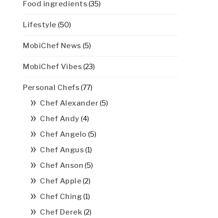
Food ingredients
(35)
Lifestyle
(50)
MobiChef News
(5)
MobiChef Vibes
(23)
Personal Chefs
(77)
Chef Alexander
(5)
Chef Andy
(4)
Chef Angelo
(5)
Chef Angus
(1)
Chef Anson
(5)
Chef Apple
(2)
Chef Ching
(1)
Chef Derek
(2)