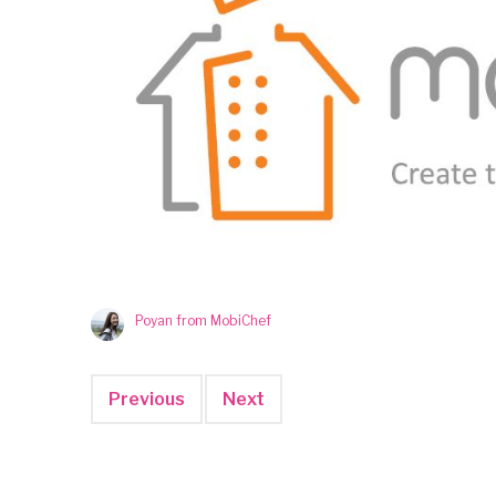
Poyan from MobiChef
Previous
Next