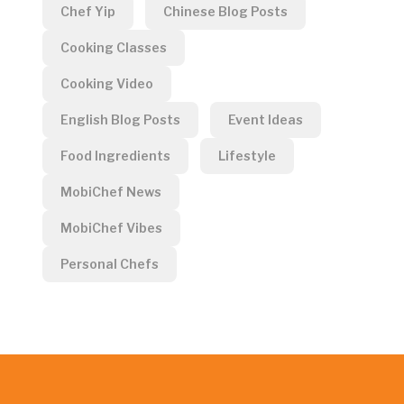
Chef Yip
Chinese Blog Posts
Cooking Classes
Cooking Video
English Blog Posts
Event Ideas
Food Ingredients
Lifestyle
MobiChef News
MobiChef Vibes
Personal Chefs