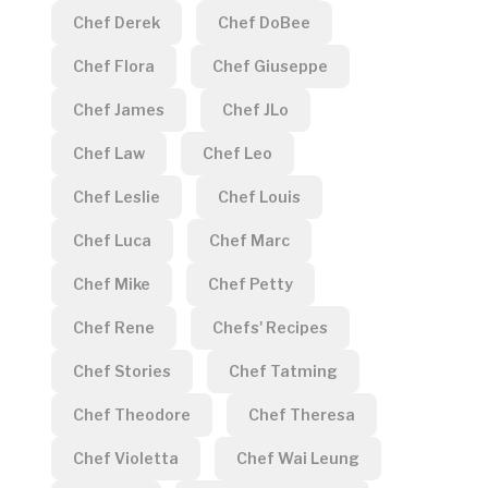
Chef Derek
Chef DoBee
Chef Flora
Chef Giuseppe
Chef James
Chef JLo
Chef Law
Chef Leo
Chef Leslie
Chef Louis
Chef Luca
Chef Marc
Chef Mike
Chef Petty
Chef Rene
Chefs' Recipes
Chef Stories
Chef Tatming
Chef Theodore
Chef Theresa
Chef Violetta
Chef Wai Leung