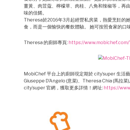
薑黃、肉荳蔻、檸檬草、肉桂、八角和辣椒等，再
味的佳餚。
Theresa於2016年3月起經營私房菜，熱愛烹飪
食，而是一個愉快的餐飲體驗。 她可按照食家的口
Theresa 的廚師專頁:
https://www.mobichef.com
MobiChef 平台上的廚師現定期於 city’su
Giuseppe D’Angelo (意菜)、Theresa Chia (
city’super 官網，獲取更多詳情！網址:
https://www