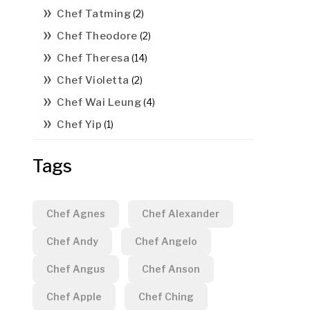
Chef Tatming
(2)
Chef Theodore
(2)
Chef Theresa
(14)
Chef Violetta
(2)
Chef Wai Leung
(4)
Chef Yip
(1)
Tags
Chef Agnes
Chef Alexander
Chef Andy
Chef Angelo
Chef Angus
Chef Anson
Chef Apple
Chef Ching