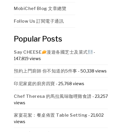
MobiChef Blog 文章總覽
Follow Us 訂閱電子通訊
Popular Posts
Say CHEESE
漫遊各國芝士及菜式
-
147,819 views
預約上門廚師 你不知道的5件事
- 50,338 views
印尼家庭的廚房四寶
- 25,768 views
Chef Theresa 的馬拉風味咖哩雞食譜
- 23,257
views
家宴花絮：餐桌佈置 Table Setting
- 21,602
views