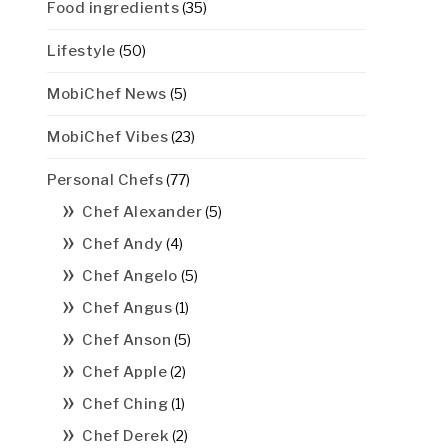
Food ingredients
(35)
Lifestyle
(50)
MobiChef News
(5)
MobiChef Vibes
(23)
Personal Chefs
(77)
Chef Alexander
(5)
Chef Andy
(4)
Chef Angelo
(5)
Chef Angus
(1)
Chef Anson
(5)
Chef Apple
(2)
Chef Ching
(1)
Chef Derek
(2)