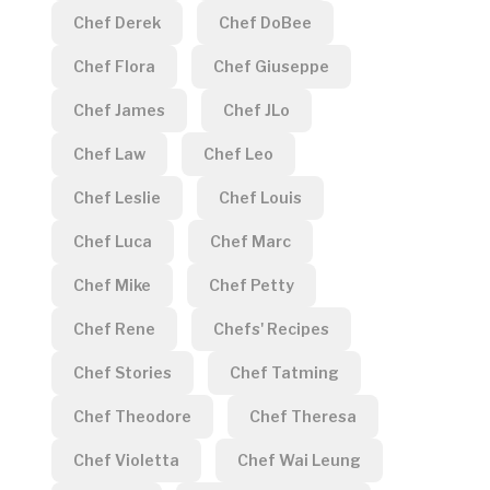
Chef Derek
Chef DoBee
Chef Flora
Chef Giuseppe
Chef James
Chef JLo
Chef Law
Chef Leo
Chef Leslie
Chef Louis
Chef Luca
Chef Marc
Chef Mike
Chef Petty
Chef Rene
Chefs' Recipes
Chef Stories
Chef Tatming
Chef Theodore
Chef Theresa
Chef Violetta
Chef Wai Leung