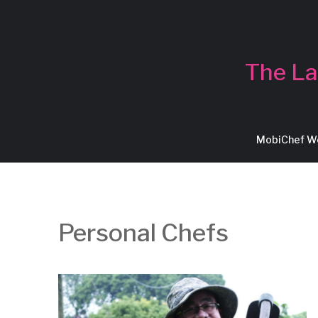
The La
MobiChef 
Personal Chefs