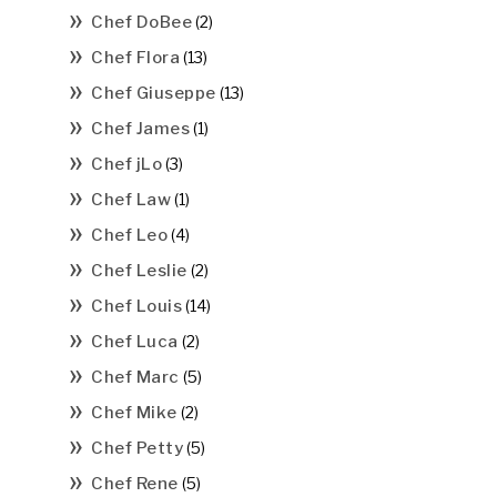
Chef DoBee
(2)
Chef Flora
(13)
Chef Giuseppe
(13)
Chef James
(1)
Chef jLo
(3)
Chef Law
(1)
Chef Leo
(4)
Chef Leslie
(2)
Chef Louis
(14)
Chef Luca
(2)
Chef Marc
(5)
Chef Mike
(2)
Chef Petty
(5)
Chef Rene
(5)