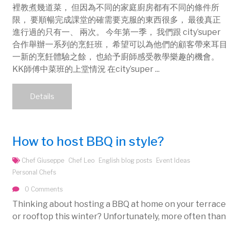
裡教煮幾道菜， 但因為不同的家庭廚房都有不同的條件所
限， 要順暢完成課堂的確需要克服的東西很多， 最後真正
進行過的只有一、 兩次。 今年第一季， 我們跟 city’super
合作舉辦一系列的烹飪班， 希望可以為他們的顧客帶來耳目
一新的烹飪體驗之餘， 也給予廚師感受教學樂趣的機會。
KK師傅中菜班的上堂情況 在city’super ...
Details
How to host BBQ in style?
Chef Giuseppe
Chef Leo
English blog posts
Event Ideas
Personal Chefs
0 Comments
Thinking about hosting a BBQ at home on your terrace
or rooftop this winter? Unfortunately, more often than
...