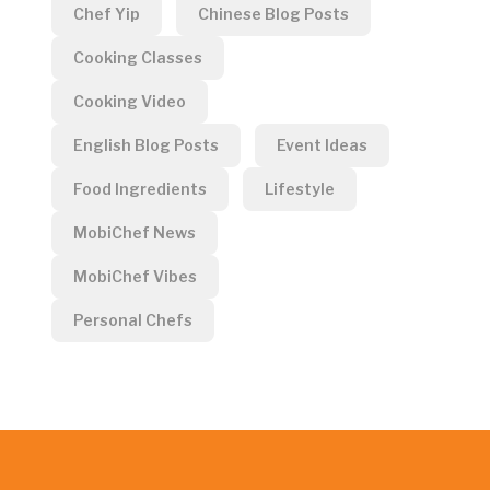
Chef Yip
Chinese Blog Posts
Cooking Classes
Cooking Video
English Blog Posts
Event Ideas
Food Ingredients
Lifestyle
MobiChef News
MobiChef Vibes
Personal Chefs