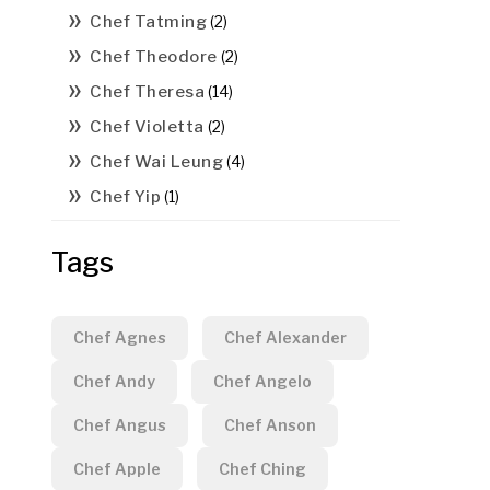
Chef Tatming
(2)
Chef Theodore
(2)
Chef Theresa
(14)
Chef Violetta
(2)
Chef Wai Leung
(4)
Chef Yip
(1)
Tags
Chef Agnes
Chef Alexander
Chef Andy
Chef Angelo
Chef Angus
Chef Anson
Chef Apple
Chef Ching