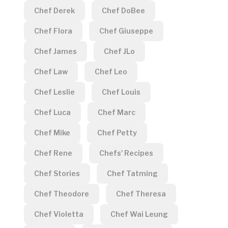
Chef Derek
Chef DoBee
Chef Flora
Chef Giuseppe
Chef James
Chef JLo
Chef Law
Chef Leo
Chef Leslie
Chef Louis
Chef Luca
Chef Marc
Chef Mike
Chef Petty
Chef Rene
Chefs' Recipes
Chef Stories
Chef Tatming
Chef Theodore
Chef Theresa
Chef Violetta
Chef Wai Leung