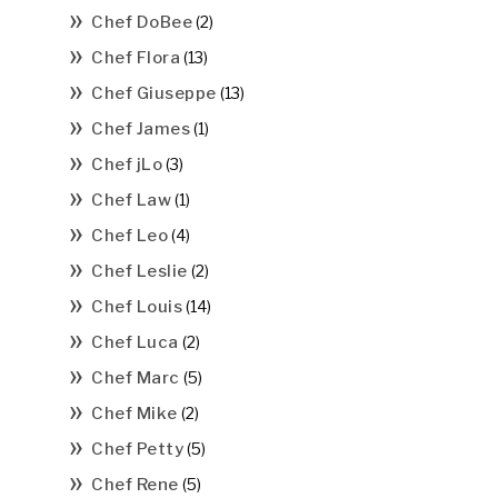
Chef DoBee
(2)
Chef Flora
(13)
Chef Giuseppe
(13)
Chef James
(1)
Chef jLo
(3)
Chef Law
(1)
Chef Leo
(4)
Chef Leslie
(2)
Chef Louis
(14)
Chef Luca
(2)
Chef Marc
(5)
Chef Mike
(2)
Chef Petty
(5)
Chef Rene
(5)