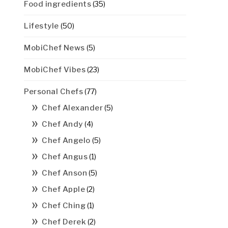
Food ingredients
(35)
Lifestyle
(50)
MobiChef News
(5)
MobiChef Vibes
(23)
Personal Chefs
(77)
Chef Alexander
(5)
Chef Andy
(4)
Chef Angelo
(5)
Chef Angus
(1)
Chef Anson
(5)
Chef Apple
(2)
Chef Ching
(1)
Chef Derek
(2)