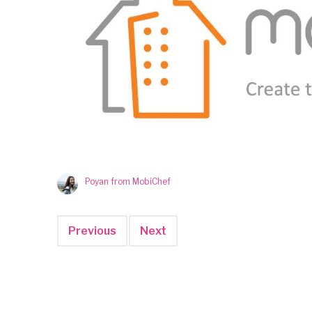
Poyan from MobiChef
Previous
Next