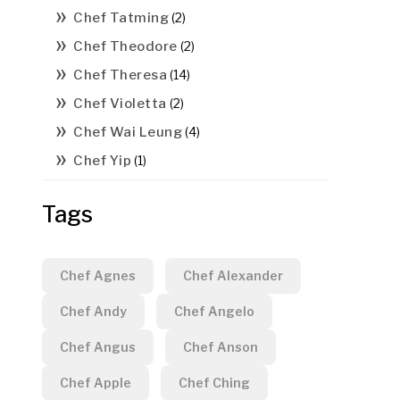
Chef Tatming
(2)
Chef Theodore
(2)
Chef Theresa
(14)
Chef Violetta
(2)
Chef Wai Leung
(4)
Chef Yip
(1)
Tags
Chef Agnes
Chef Alexander
Chef Andy
Chef Angelo
Chef Angus
Chef Anson
Chef Apple
Chef Ching