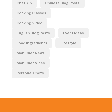
Chef Yip
Chinese Blog Posts
Cooking Classes
Cooking Video
English Blog Posts
Event Ideas
Food Ingredients
Lifestyle
MobiChef News
MobiChef Vibes
Personal Chefs