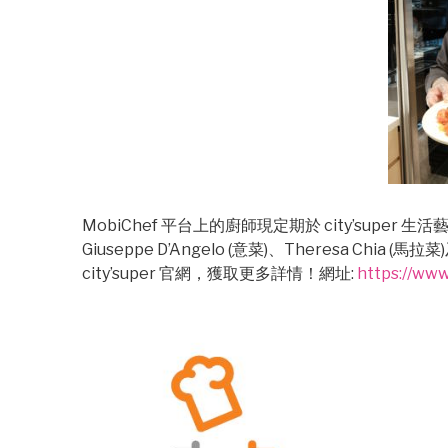
MobiChef 平台上的廚師現定期於 city’su
Giuseppe D’Angelo (意菜)、Theresa Chia (
city’super 官網，獲取更多詳情！網址:
https://www