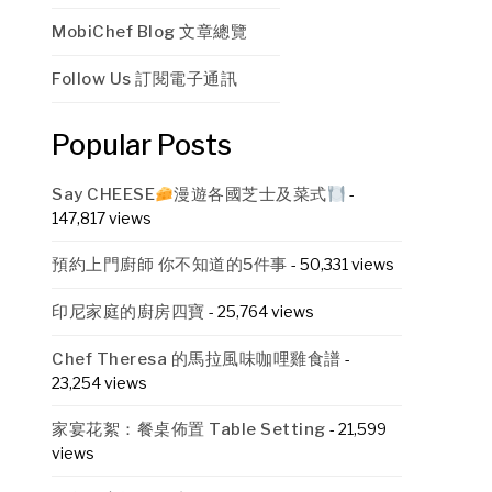
MobiChef Blog 文章總覽
Follow Us 訂閱電子通訊
Popular Posts
Say CHEESE
漫遊各國芝士及菜式
-
147,817 views
預約上門廚師 你不知道的5件事
- 50,331 views
印尼家庭的廚房四寶
- 25,764 views
Chef Theresa 的馬拉風味咖哩雞食譜
-
23,254 views
家宴花絮：餐桌佈置 Table Setting
- 21,599
views