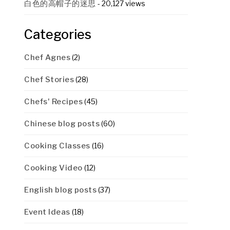
白色的高帽子的迷思
- 20,127 views
Categories
Chef Agnes
(2)
Chef Stories
(28)
Chefs' Recipes
(45)
Chinese blog posts
(60)
Cooking Classes
(16)
Cooking Video
(12)
English blog posts
(37)
Event Ideas
(18)