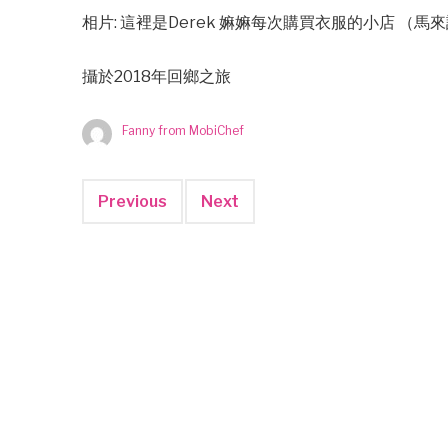
相片: 這裡是Derek 嫲嫲每次購買衣服的小店 （馬來語：
攝於2018年回鄉之旅
Fanny from MobiChef
Previous
Next