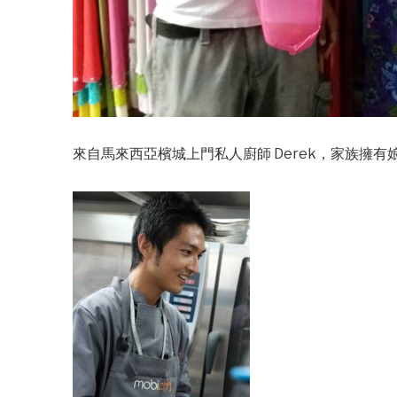
來自馬來西亞檳城上門私人廚師 Derek，家族擁有