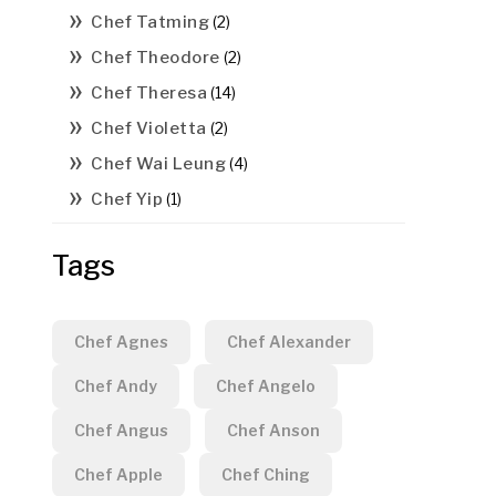
Chef Tatming
(2)
Chef Theodore
(2)
Chef Theresa
(14)
Chef Violetta
(2)
Chef Wai Leung
(4)
Chef Yip
(1)
Tags
Chef Agnes
Chef Alexander
Chef Andy
Chef Angelo
Chef Angus
Chef Anson
Chef Apple
Chef Ching