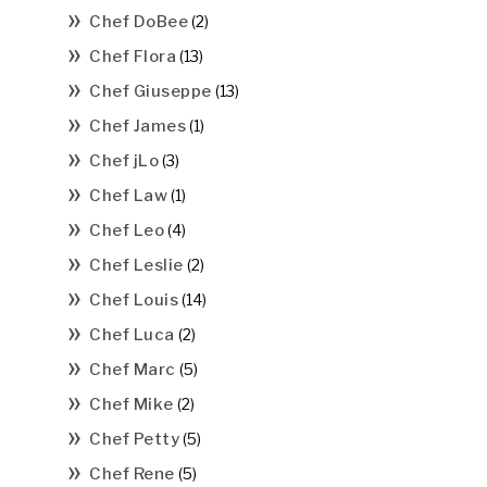
Chef DoBee
(2)
Chef Flora
(13)
Chef Giuseppe
(13)
Chef James
(1)
Chef jLo
(3)
Chef Law
(1)
Chef Leo
(4)
Chef Leslie
(2)
Chef Louis
(14)
Chef Luca
(2)
Chef Marc
(5)
Chef Mike
(2)
Chef Petty
(5)
Chef Rene
(5)