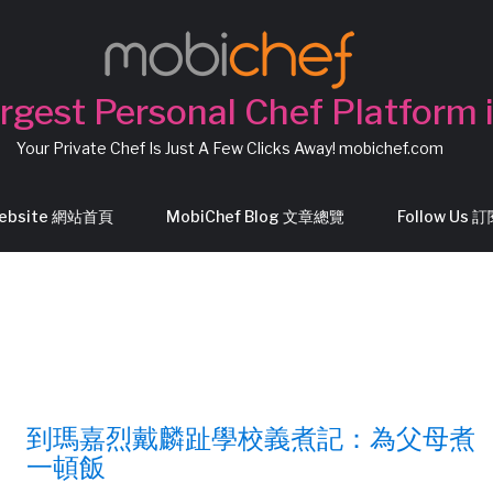
rgest Personal Chef Platform 
Your Private Chef Is Just A Few Clicks Away! mobichef.com
Website 網站首頁
MobiChef Blog 文章總覽
Follow Us
到瑪嘉烈戴麟趾學校義煮記：為父母煮
一頓飯