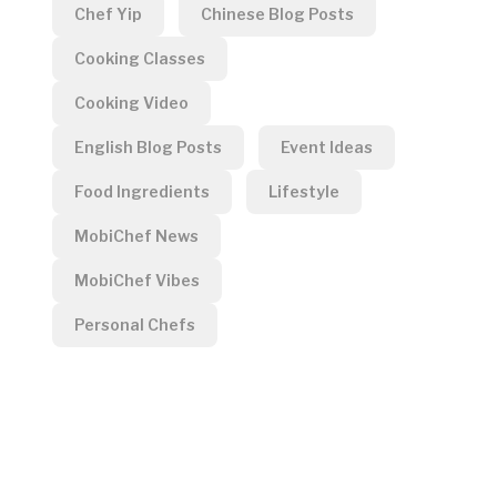
Chef Yip
Chinese Blog Posts
Cooking Classes
Cooking Video
English Blog Posts
Event Ideas
Food Ingredients
Lifestyle
MobiChef News
MobiChef Vibes
Personal Chefs