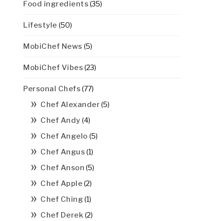
Food ingredients
(35)
Lifestyle
(50)
MobiChef News
(5)
MobiChef Vibes
(23)
Personal Chefs
(77)
Chef Alexander
(5)
Chef Andy
(4)
Chef Angelo
(5)
Chef Angus
(1)
Chef Anson
(5)
Chef Apple
(2)
Chef Ching
(1)
Chef Derek
(2)