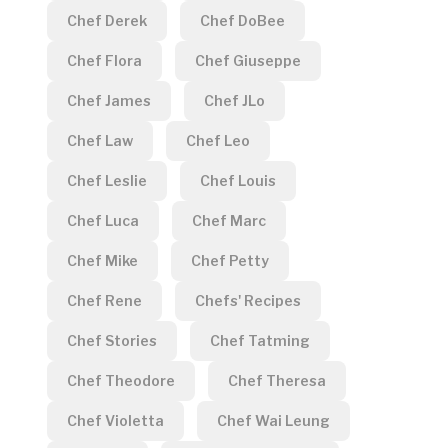
Chef Derek
Chef DoBee
Chef Flora
Chef Giuseppe
Chef James
Chef JLo
Chef Law
Chef Leo
Chef Leslie
Chef Louis
Chef Luca
Chef Marc
Chef Mike
Chef Petty
Chef Rene
Chefs' Recipes
Chef Stories
Chef Tatming
Chef Theodore
Chef Theresa
Chef Violetta
Chef Wai Leung