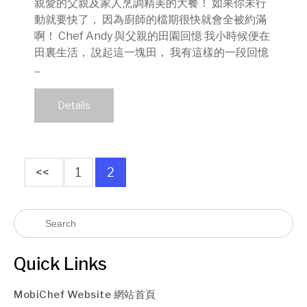
親愛的父親及家人烹調精美的大餐！ 如果你未行
動就要快了， 因為廚師的檔期很快就會全被約滿
啊！ Chef Andy 與父親的田園回憶 我小時候便在
田裏生活， 說起這一塊田， 我有這樣的一段回憶
...
Details
<<
1
2
Quick Links
MobiChef Website 網站首頁