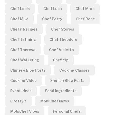
Chef Louis
Chef Luca
Chef Marc
Chef Mike
Chef Petty
Chef Rene
Chefs' Recipes
Chef Stories
Chef Tatming
Chef Theodore
Chef Theresa
Chef Violetta
Chef Wai Leung
Chef Yip
Chinese Blog Posts
Cooking Classes
Cooking Video
English Blog Posts
Event Ideas
Food Ingredients
Lifestyle
MobiChef News
MobiChef Vibes
Personal Chefs