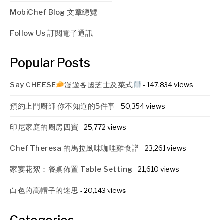
MobiChef Blog 文章總覽
Follow Us 訂閱電子通訊
Popular Posts
Say CHEESE
漫遊各國芝士及菜式
- 147,834 views
預約上門廚師 你不知道的5件事
- 50,354 views
印尼家庭的廚房四寶
- 25,772 views
Chef Theresa 的馬拉風味咖哩雞食譜
- 23,261 views
家宴花絮：餐桌佈置 Table Setting
- 21,610 views
白色的高帽子的迷思
- 20,143 views
Categories