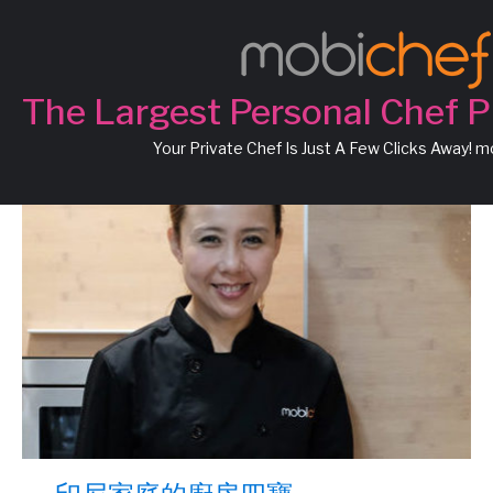
Chef Flora
The Largest Personal Chef P
Your Private Chef Is Just A Few Clicks Away! 